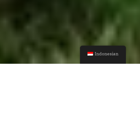
Indonesian
Rumah Berbentuk
Lingkaran yang
Menyatu dengan
Alam